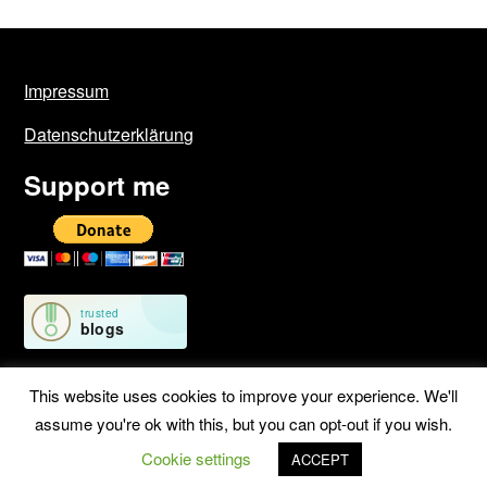
Impressum
Datenschutzerklärung
Support me
This website uses cookies to improve your experience. We'll
assume you're ok with this, but you can opt-out if you wish.
©2026 Geschichten von unterwegs
| WordPress Theme by
Cookie settings
ACCEPT
SuperbThemes