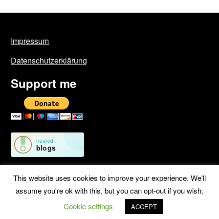
Impressum
Datenschutzerklärung
Support me
This website uses cookies to improve your experience. We'll
assume you're ok with this, but you can opt-out if you wish.
©2026 Geschichten von unterwegs
| WordPress Theme by
Cookie settings
ACCEPT
SuperbThemes