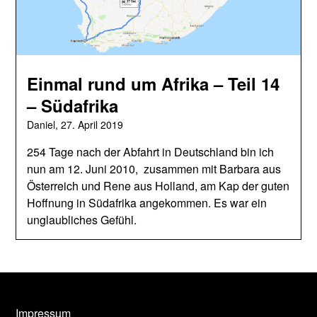
Einmal rund um Afrika – Teil 14
– Südafrika
Daniel,
27. April 2019
254 Tage nach der Abfahrt in Deutschland bin ich
nun am 12. Juni 2010, zusammen mit Barbara aus
Österreich und Rene aus Holland, am Kap der guten
Hoffnung in Südafrika angekommen. Es war ein
unglaubliches Gefühl.
Impressum