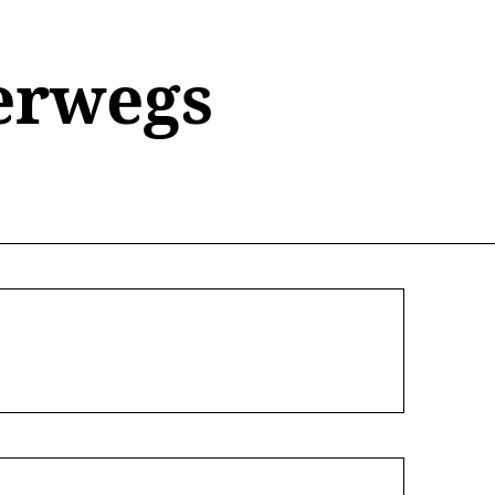
erwegs