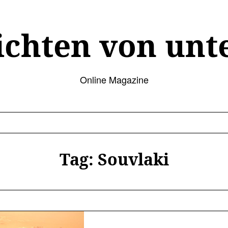
ichten von unt
Online Magazine
Tag:
Souvlaki