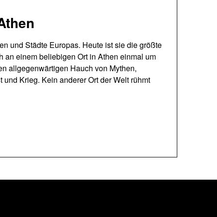
 Athen
gen und Städte Europas. Heute ist sie die größte
h an einem beliebigen Ort in Athen einmal um
nen allgegenwärtigen Hauch von Mythen,
 und Krieg. Kein anderer Ort der Welt rühmt