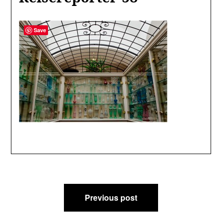
Save
Post
Previous post
navigation