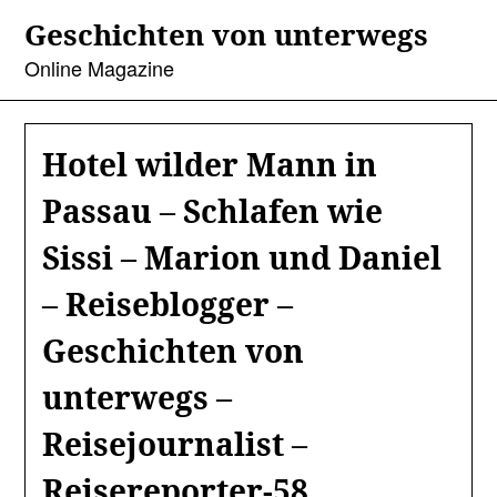
Skip
Geschichten von unterwegs
to
content
Online Magazine
Hotel wilder Mann in
Passau – Schlafen wie
Sissi – Marion und Daniel
– Reiseblogger –
Geschichten von
unterwegs –
Reisejournalist –
Reisereporter-58