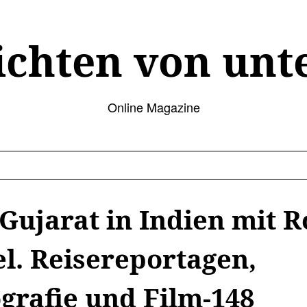
ichten von unt
Online Magazine
ujarat in Indien mit R
l. Reisereportagen,
grafie und Film-148