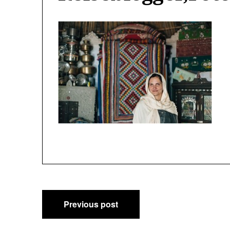
Post
Previous post
navigation