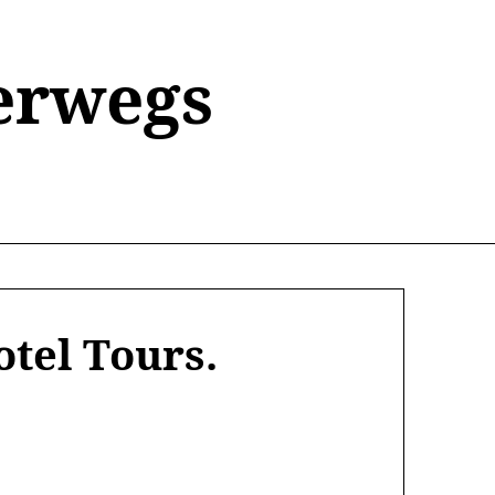
erwegs
otel Tours.