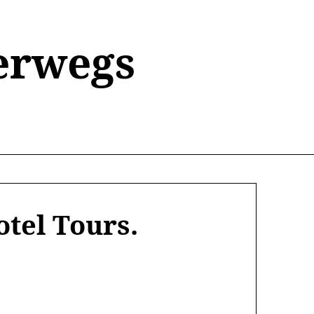
erwegs
otel Tours.