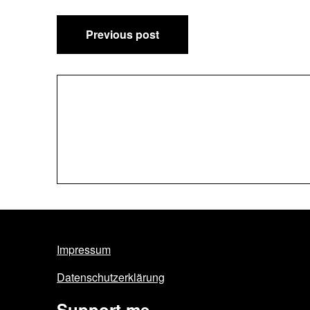
Post
Previous post
navigation
Impressum
Datenschutzerklärung
Support me