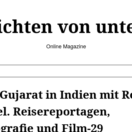
ichten von unt
Online Magazine
ujarat in Indien mit R
l. Reisereportagen,
grafie und Film-29