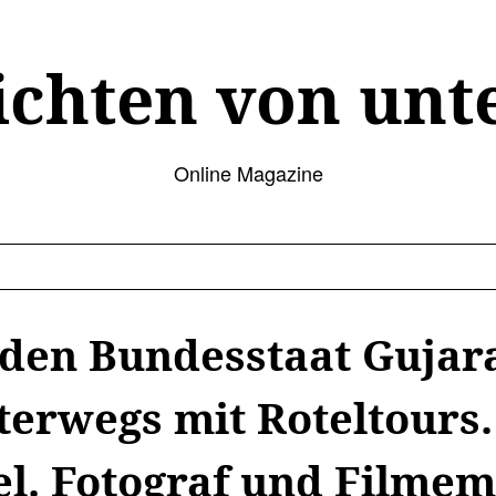
ichten von unt
Online Magazine
den Bundesstaat Gujarat
terwegs mit Roteltours.
l. Fotograf und Filmem