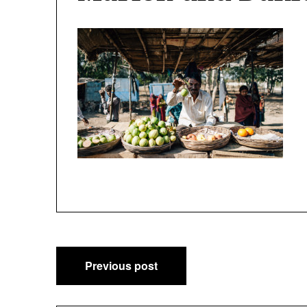
Post
Previous post
navigation