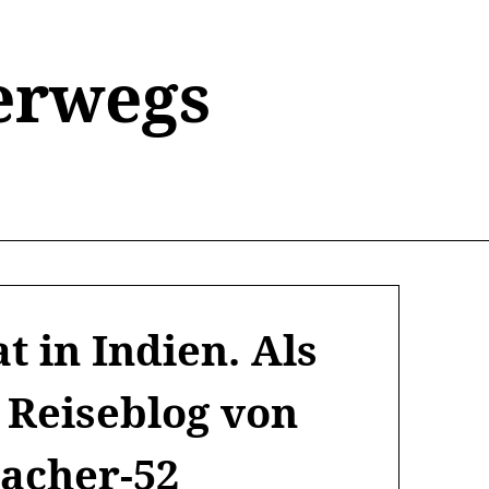
erwegs
 in Indien. Als
 Reiseblog von
acher-52