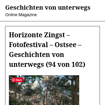
Skip
Geschichten von unterwegs
to
content
Online Magazine
Horizonte Zingst –
Fotofestival – Ostsee –
Geschichten von
unterwegs (94 von 102)
Save