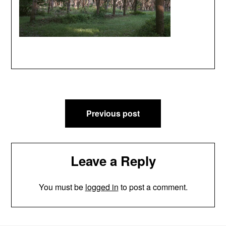
Post
Previous post
navigation
Leave a Reply
You must be
logged in
to post a comment.