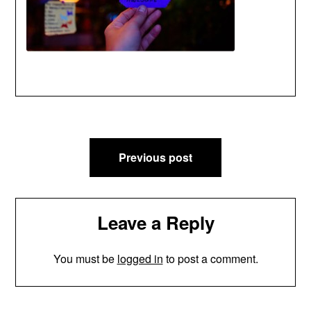
Post
Previous post
navigation
Leave a Reply
You must be
logged in
to post a comment.