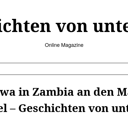
ichten von unt
Online Magazine
wa in Zambia an den Ma
l – Geschichten von un