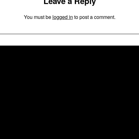
Leave a Reply
You must be
logged in
to post a comment.