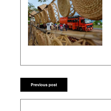
Post
Previous post
navigation