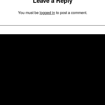
Leave a Reply
You must be
logged in
to post a comment.