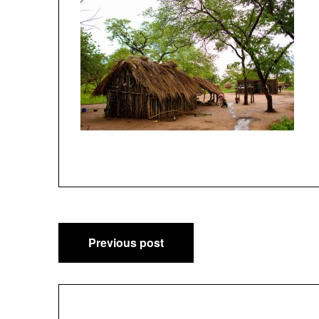
Post
Previous post
navigation