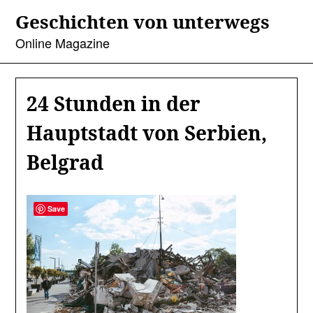
Skip
Geschichten von unterwegs
to
content
Online Magazine
24 Stunden in der
Hauptstadt von Serbien,
Belgrad
Save