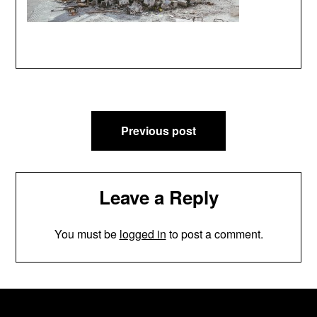
Post
Previous post
navigation
Leave a Reply
You must be
logged in
to post a comment.