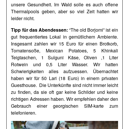
unsere Gesundheit. Im Wald solle es auch offene
Thermalpools geben, aber so viel Zeit hatten wir
leider nicht.
Tipp für das Abendessen:
“The old Borjomi” ist ein
gut frequentiertes Lokal in gemütlichem Ambiente.
Insgesamt zahlen wir 15 Euro für einen Brotkorb,
Tomatensoße, Mexican Potatoes, 5 Khinkali
Teigtaschen, 1 Sulguni Käse, Oliven ,1 Liter
Rotwein und 0,5 Liter Wasser. Wir hatten
Schwierigkeiten alles aufzuessen. Übernachtet
haben wir für 50 Lari (18 Euro) in einem privaten
Guesthouse. Die Unterkünfte sind nicht immer leicht
zu finden, da sie oft gar keine Schilder und keine
richtigen Adressen haben. Wir empfehlen daher den
Gebrauch einer georgischen SIM-karte zum
telefonieren.