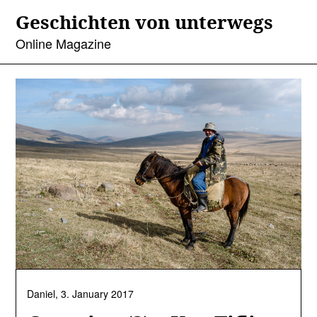
Skip
Geschichten von unterwegs
to
content
Online Magazine
Daniel,
3. January 2017