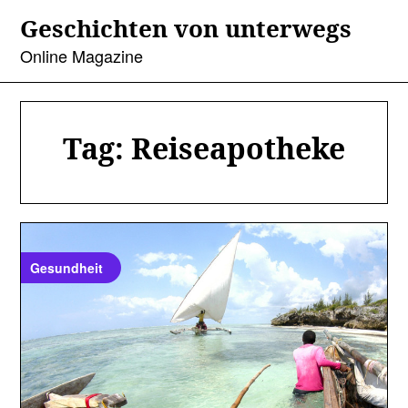
Skip
Geschichten von unterwegs
to
content
Online Magazine
Tag:
Reiseapotheke
Gesundheit