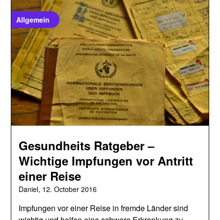
Allgemein
Gesundheits Ratgeber –
Wichtige Impfungen vor Antritt
einer Reise
Daniel,
12. October 2016
Impfungen vor einer Reise in fremde Länder sind
wichtig und helfen eine schwere Erkrankung zu