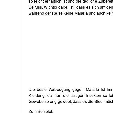
so leicht erhältlich ist und die tägliche Zube
Beifuss. Wichtig dabei ist , dass es sich um d
während der Reise keine Malaria und auch kei
Die beste Vorbeugung gegen Malaria ist imm
Kleidung, da man die lästigen Insekten so l
Gewebe so eng gewebt, dass es die Stechmücken
Zum Beispiel: