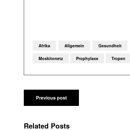
Afrika
Allgemein
Gesundheit
Moskitonetz
Prophylaxe
Tropen
Post
Previous post
navigation
Related Posts