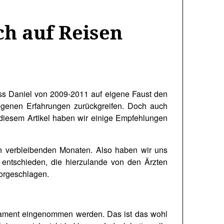
ch auf Reisen
ass Daniel von 2009-2011 auf eigene Faust den
eigenen Erfahrungen zurückgreifen. Doch auch
 diesem Artikel haben wir einige Empfehlungen
n verbleibenden Monaten. Also haben wir uns
entschieden, die hierzulande von den Ärzten
orgeschlagen.
kament eingenommen werden. Das ist das wohl