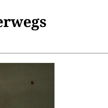
erwegs