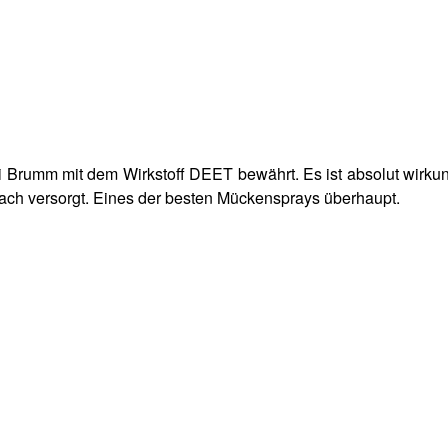
i Brumm mit dem Wirkstoff DEET bewährt. Es ist absolut wirkun
infach versorgt. Eines der besten Mückensprays überhaupt.