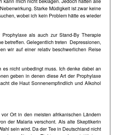
h kann mich nicht beklagen. Jedoch hatten alle
 Nebenwirkung. Starke Müdigkeit ist zwar keine
suchen, wobei ich kein Problem hätte es wieder
r Prophylaxe als auch zur Stand-By Therapie
betreffen. Gelegentlich treten Depressionen,
 wir auf einer relativ beschwerlichen Reise
h es nicht unbedingt muss. Ich denke dabei an
nen geben in denen diese Art der Prophylaxe
 macht die Haut Sonnenempfindlich und Alkohol
 vor Ort in den meisten afrikanischen Ländern
n der Malaria verschont. Als alte Skeptikerin
Wahl sein wird. Da der Tee in Deutschland nicht