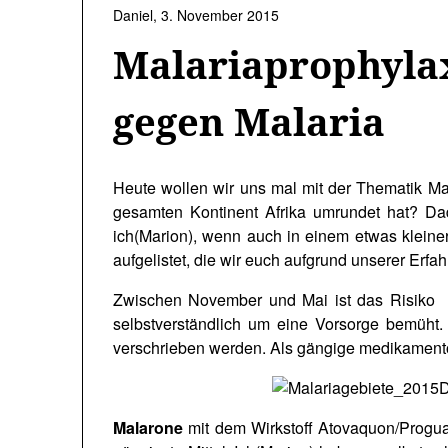
Daniel,
3. November 2015
Malariaprophylax
gegen Malaria
Heute wollen wir uns mal mit der Thematik Ma
gesamten Kontinent Afrika umrundet hat? Dad
ich(Marion), wenn auch in einem etwas kleine
aufgelistet, die wir euch aufgrund unserer Erf
Zwischen November und Mai ist das Risiko i
selbstverständlich um eine Vorsorge bemüht
verschrieben werden. Als gängige medikament
Malarone
mit dem Wirkstoff Atovaquon/Progu