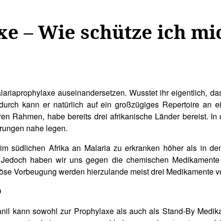
e – Wie schütze ich mi
lariaprophylaxe auseinandersetzen. Wusstet ihr eigentlich, d
urch kann er natürlich auf ein großzügiges Repertoire an 
ren Rahmen, habe bereits drei afrikanische Länder bereist. In
ahrungen nahe legen.
m südlichen Afrika an Malaria zu erkranken höher als in de
. Jedoch haben wir uns gegen die chemischen Medikamente 
öse Vorbeugung werden hierzulande meist drei Medikamente v
anil kann sowohl zur Prophylaxe als auch als Stand-By Medi