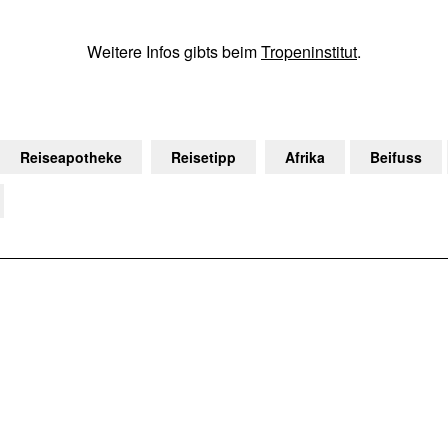
Weitere Infos gibts beim
Tropeninstitut
.
Reiseapotheke
Reisetipp
Afrika
Beifuss