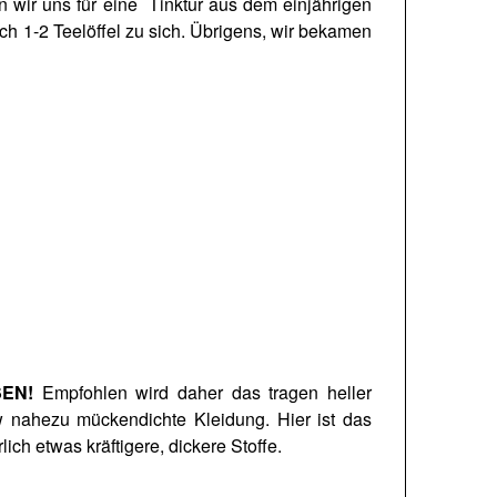
en wir uns für eine Tinktur aus dem einjährigen
ch 1-2 Teelöffel zu sich. Übrigens, wir bekamen
EN!
Empfohlen wird daher das tragen heller
w nahezu mückendichte Kleidung. Hier ist das
h etwas kräftigere, dickere Stoffe.