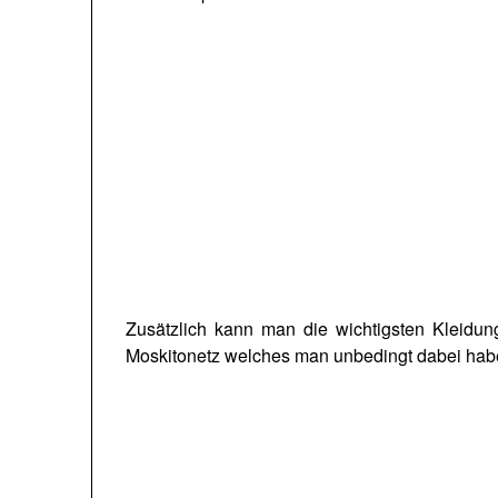
Zusätzlich kann man die wichtigsten Kleidu
Moskitonetz welches man unbedingt dabei haben